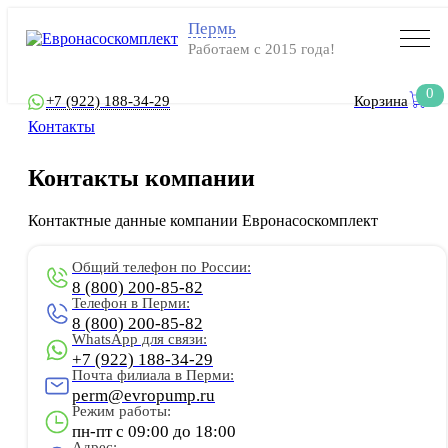
Пермь
Работаем с 2015 года!
0
+7 (922) 188-34-29
Корзина
Контакты
Контакты компании
Контактные данные компании Евронасоскомплект
Общий телефон по России:
8 (800) 200-85-82
Телефон в Перми:
8 (800) 200-85-82
WhatsApp для связи:
+7 (922) 188-34-29
Почта филиала в Перми:
perm@evropump.ru
Режим работы:
пн-пт с 09:00 до 18:00
Адрес: