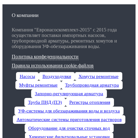
О компании
Компания "Евронасоскомплект-2015" с 2015 года
осуществляет поставки импортных насосов,
трубопроводной арматуры, ремонтных хомутов и
оборудования УФ-обеззараживания воды.
Политика конфеденциальности
Правила использования cookie-файлов
Насосы
Воздуходувки
Хомуты ремонтные
Муфты ремонтные
Трубопроводная арматура
Запорно-регулирующая арматура
Труба ПНД (ПЭ)
Регистры отопления
УФ-системы для обеззараживания воды и воздуха
Автоматические системы приготовления растворов
Оборудование для очистки сточных вод
Химические фильтровальные установки