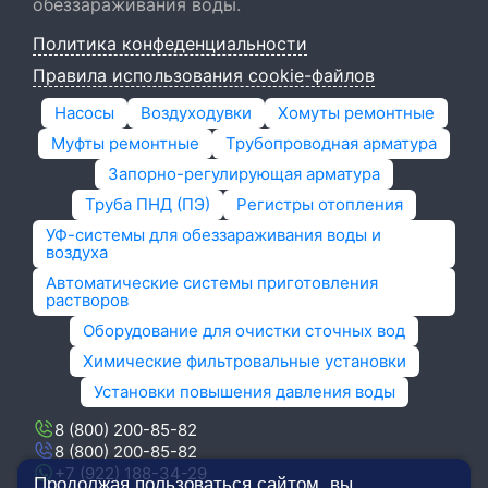
обеззараживания воды.
Политика конфеденциальности
Правила использования cookie-файлов
Насосы
Воздуходувки
Хомуты ремонтные
Муфты ремонтные
Трубопроводная арматура
Запорно-регулирующая арматура
Труба ПНД (ПЭ)
Регистры отопления
УФ-системы для обеззараживания воды и
воздуха
Автоматические системы приготовления
растворов
Оборудование для очистки сточных вод
Химические фильтровальные установки
Установки повышения давления воды
8 (800) 200-85-82
8 (800) 200-85-82
+7 (922) 188-34-29
Продолжая пользоваться сайтом, вы