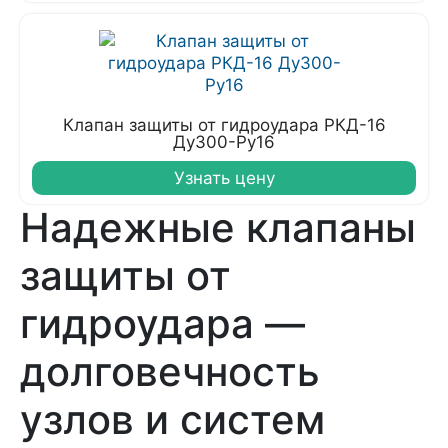
Клапан защиты от гидроудара РКД-16
Ду300-Ру16
Узнать цену
Надежные клапаны
защиты от
гидроудара —
долговечность
узлов и систем