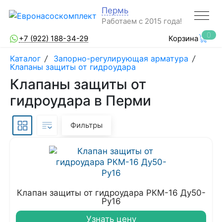
Пермь
Работаем с 2015 года!
0
+7 (922) 188-34-29
Корзина
Каталог
/
Запорно-регулирующая арматура
/
Клапаны защиты от гидроудара
Клапаны защиты от
гидроудара в Перми
Фильтры
Клапан защиты от гидроудара РКМ-16 Ду50-
Ру16
Узнать цену