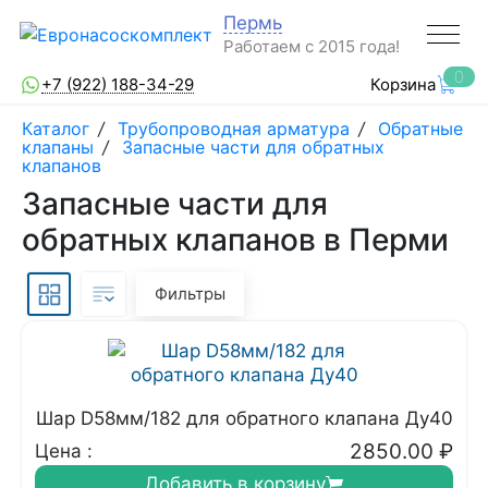
Пермь
Работаем с 2015 года!
0
+7 (922) 188-34-29
Корзина
Каталог
/
Трубопроводная арматура
/
Обратные
клапаны
/
Запасные части для обратных
клапанов
Запасные части для
обратных клапанов в Перми
Фильтры
Шар D58мм/182 для обратного клапана Ду40
2850.00
₽
Цена :
Добавить в корзину