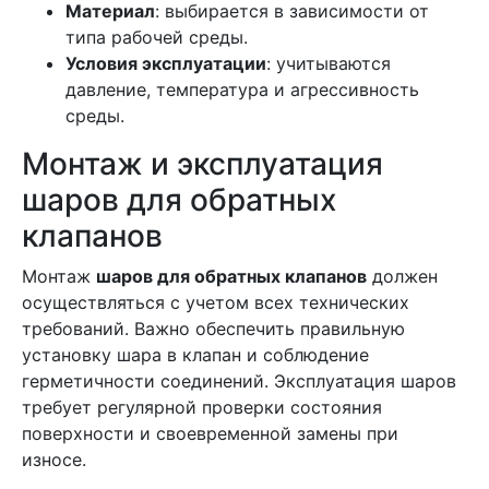
Материал
: выбирается в зависимости от
типа рабочей среды.
Условия эксплуатации
: учитываются
давление, температура и агрессивность
среды.
Монтаж и эксплуатация
шаров для обратных
клапанов
Монтаж
шаров для обратных клапанов
должен
осуществляться с учетом всех технических
требований. Важно обеспечить правильную
установку шара в клапан и соблюдение
герметичности соединений. Эксплуатация шаров
требует регулярной проверки состояния
поверхности и своевременной замены при
износе.