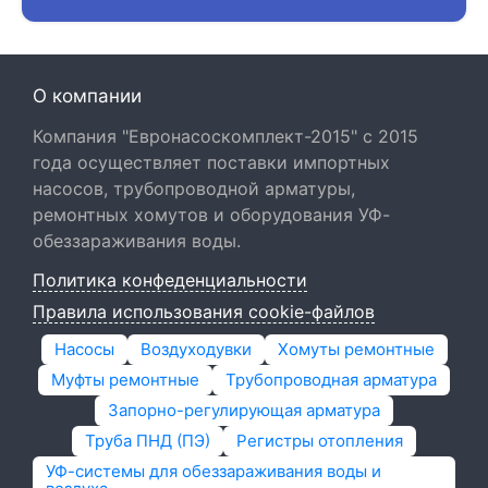
О компании
Компания "Евронасоскомплект-2015" с 2015
года осуществляет поставки импортных
насосов, трубопроводной арматуры,
ремонтных хомутов и оборудования УФ-
обеззараживания воды.
Политика конфеденциальности
Правила использования cookie-файлов
Насосы
Воздуходувки
Хомуты ремонтные
Муфты ремонтные
Трубопроводная арматура
Запорно-регулирующая арматура
Труба ПНД (ПЭ)
Регистры отопления
УФ-системы для обеззараживания воды и