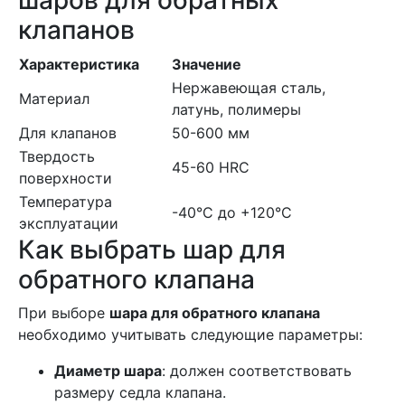
шаров для обратных
клапанов
Характеристика
Значение
Нержавеющая сталь,
Материал
латунь, полимеры
Для клапанов
50-600 мм
Твердость
45-60 HRC
поверхности
Температура
-40°C до +120°C
эксплуатации
Как выбрать шар для
обратного клапана
При выборе
шара для обратного клапана
необходимо учитывать следующие параметры:
Диаметр шара
: должен соответствовать
размеру седла клапана.