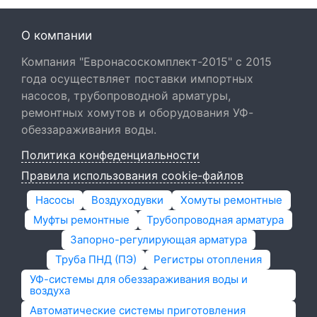
О компании
Компания "Евронасоскомплект-2015" с 2015
года осуществляет поставки импортных
насосов, трубопроводной арматуры,
ремонтных хомутов и оборудования УФ-
обеззараживания воды.
Политика конфеденциальности
Правила использования cookie-файлов
Насосы
Воздуходувки
Хомуты ремонтные
Муфты ремонтные
Трубопроводная арматура
Запорно-регулирующая арматура
Труба ПНД (ПЭ)
Регистры отопления
УФ-системы для обеззараживания воды и
воздуха
Автоматические системы приготовления