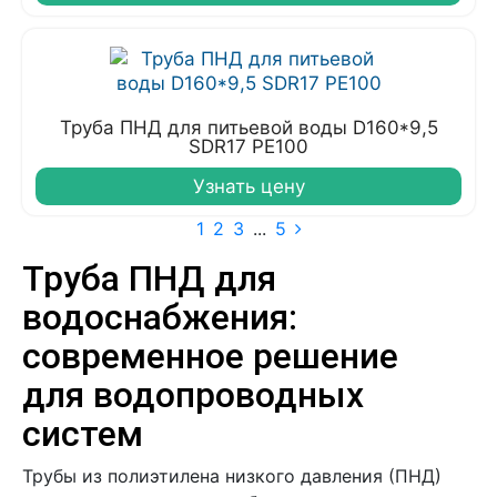
Труба ПНД для питьевой воды D160*9,5
SDR17 PE100
Узнать цену
1
2
3
...
5
Труба ПНД для
водоснабжения:
современное решение
для водопроводных
систем
Трубы из полиэтилена низкого давления (ПНД)