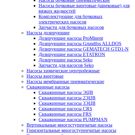
Насосы бочковые пневматические
Насосы бочковые винтовые (шнековые) для
вязких жидкостей
Комплектующие для бочковых
электрических насосов
Запчасти для бочковых насосов
Насосы дозирующие
Дозирующие насосы ProMinent
Дозирующие насосы Grundfos ALLDOS
Дозирующие насосы GEMATECH GTD1-N
Дозирующие насосы ETATRON
Дозирующие насосы Seko
Запчасти для насосов Seko
Насосы химические центробежные
Насосы винтовые
Насосы мембранные пневматические
Скважинные насосы
Скважинные насосы ЭЦВ
Скважинные насосы 2ЭЦВ
Скважинные насосы 3ЭЦВ
Скважинные насосы CRS
Скважинные насосы FRS
Скважинные насосы PUMPMAN
Вертикальные многоступенчатые насосы
Горизонтальные многоступенчатые насосы