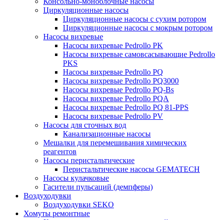
Консольно-моноблочные насосы
Циркуляционные насосы
Циркуляционные насосы с сухим ротором
Циркуляционные насосы с мокрым ротором
Насосы вихревые
Насосы вихревые Pedrollo PK
Насосы вихревые самовсасывающие Pedrollo
PKS
Насосы вихревые Pedrollo PQ
Насосы вихревые Pedrollo PQ3000
Насосы вихревые Pedrollo PQ-Bs
Насосы вихревые Pedrollo PQA
Насосы вихревые Pedrollo PQ 81-PPS
Насосы вихревые Pedrollo PV
Насосы для сточных вод
Канализационные насосы
Мешалки для перемешивания химических
реагентов
Насосы перистальтические
Перистальтические насосы GEMATECH
Насосы кулачковые
Гасители пульсаций (демпферы)
Воздуходувки
Воздуходувки SEKO
Хомуты ремонтные