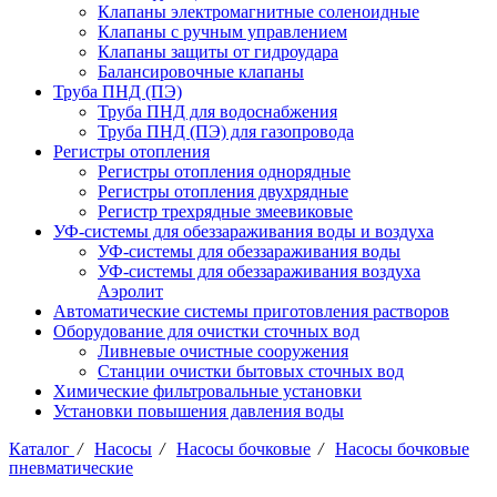
Клапаны электромагнитные соленоидные
Клапаны с ручным управлением
Клапаны защиты от гидроудара
Балансировочные клапаны
Труба ПНД (ПЭ)
Труба ПНД для водоснабжения
Труба ПНД (ПЭ) для газопровода
Регистры отопления
Регистры отопления однорядные
Регистры отопления двухрядные
Регистр трехрядные змеевиковые
УФ-системы для обеззараживания воды и воздуха
УФ-системы для обеззараживания воды
УФ-системы для обеззараживания воздуха
Аэролит
Автоматические системы приготовления растворов
Оборудование для очистки сточных вод
Ливневые очистные сооружения
Станции очистки бытовых сточных вод
Химические фильтровальные установки
Установки повышения давления воды
Каталог
/
Насосы
/
Насосы бочковые
/
Насосы бочковые
пневматические