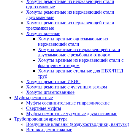
Хомуты ремонтные из нержавеющей стали
однозамковые
Хомуты ремонтные из нержавеющей стали
двухзамковые
Хомуты ремонтные из нержавеющей стали
трехзамковые
Хомуты врезные
Хомуты врезные однозамковые из
нержавеющей стали
Хомуты врезные из нержавеющей стали
двухзамковые с резьбовым отводом
Хомуты врезные из нержавеющей стали с
фланцевым отводом
Хомуты врезные стальные для ПВХ/ПНД
труб
Хомуты ремонтные ИБИС
Хомуты ремонтные с чугунным замком
Хомуты штампованные
Муфты ремонтные
Муфты соединительные гидравлические
Свертные муфты
Муфты ремонтные чугунные двухсоставные
Трубопроводная арматура
Воздушные клапаны (воздухоотводчики, вантузы)
Вставки демонтажные