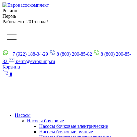
Регион:
Пермь
Работаем с 2015 года!
+7 (922) 188-34-29
8 (800) 200-85-82
8 (800) 200-85-
82
perm@evropump.ru
Корзина
0
Насосы
Насосы бочковые
Насосы бочковые электрические
Насосы бочковые ручные