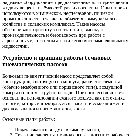
надёжное оборудование, предназначенное для перемещения
жидких веществ из ёмкостей различного типа. Они широко
используются в химической, нефтегазовой, пищевой
промышленности, а также на объектах коммунального
хозяйства и складских комплексах. Такие насосы
обеспечивают простоту эксплуатации, высокую
производительность и безопасность при работе с
агрессивными, токсичными или легко воспламеняющимися
жидкостями.
Устройство и принцип работы бочковых
пневматических насосов
Бочковый пневматический насос представляет собой
конструкцию, состоящую из корпуса, рабочего элемента
(обычно мембранного или поршневого типа), воздушной
камеры и системы трубопроводов. Принцип его действия
основан на использовании сжатого воздуха как источника
энергии, который преобразуется в механическое движение
для всасывания и нагнетания жидкости.
Основные этапы работы:
Подача сжатого воздуха в камеру насоса;
Создание давления, приводящее к движению рабочего