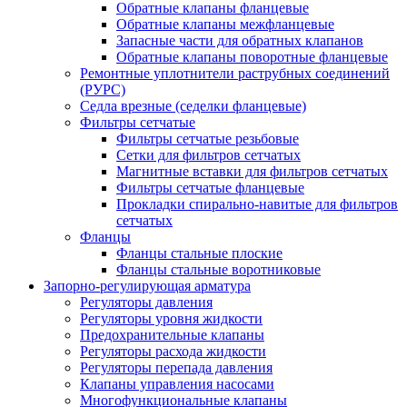
Обратные клапаны фланцевые
Обратные клапаны межфланцевые
Запасные части для обратных клапанов
Обратные клапаны поворотные фланцевые
Ремонтные уплотнители раструбных соединений
(РУРС)
Седла врезные (седелки фланцевые)
Фильтры сетчатые
Фильтры сетчатые резьбовые
Сетки для фильтров сетчатых
Магнитные вставки для фильтров сетчатых
Фильтры сетчатые фланцевые
Прокладки спирально-навитые для фильтров
сетчатых
Фланцы
Фланцы стальные плоские
Фланцы стальные воротниковые
Запорно-регулирующая арматура
Регуляторы давления
Регуляторы уровня жидкости
Предохранительные клапаны
Регуляторы расхода жидкости
Регуляторы перепада давления
Клапаны управления насосами
Многофункциональные клапаны