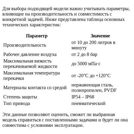
Для выбора подходящей модели важно учитывать параметры,
влияющие на производительность и совместимость с
конкретной задачей. Ниже представлена таблица основных
технических характеристик:
Параметр
Значение
от 10 до 200 литров в
Производительность
минуту
Рабочее давление воздуха
от 2 до 8 бар
Максимальная вязкость
до 5000 мПа·с
перекачиваемой жидкости
Максимальная температура
от -20°C до +120°C
перекачки
нержавеющая сталь,
Материалы контакта со средой
полипропилен, PVDF
Степень защиты
IP54 – IP68
Тип привода
пневматический
Эти данные позволяют оценить, сможет ли выбранная
модель справиться с поставленными задачами и будет ли она
совместима с условиями эксплуатации.