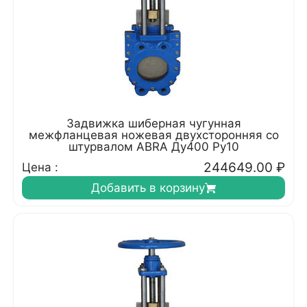
Задвижка шиберная чугунная
межфланцевая ножевая двухсторонняя со
штурвалом ABRA Ду400 Ру10
244649.00
₽
Цена :
Добавить в корзину