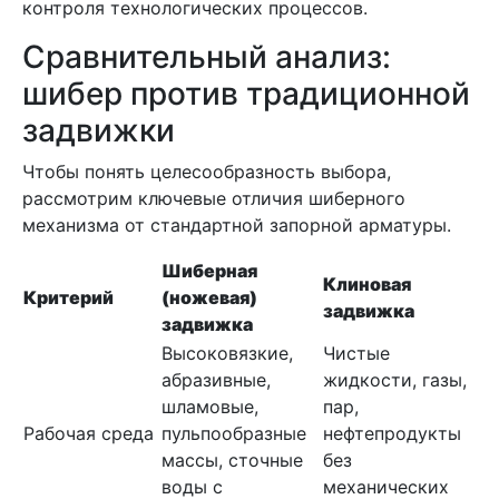
контроля технологических процессов.
Сравнительный анализ:
шибер против традиционной
задвижки
Чтобы понять целесообразность выбора,
рассмотрим ключевые отличия шиберного
механизма от стандартной запорной арматуры.
Шиберная
Клиновая
Критерий
(ножевая)
задвижка
задвижка
Высоковязкие,
Чистые
абразивные,
жидкости, газы,
шламовые,
пар,
Рабочая среда
пульпообразные
нефтепродукты
массы, сточные
без
воды с
механических