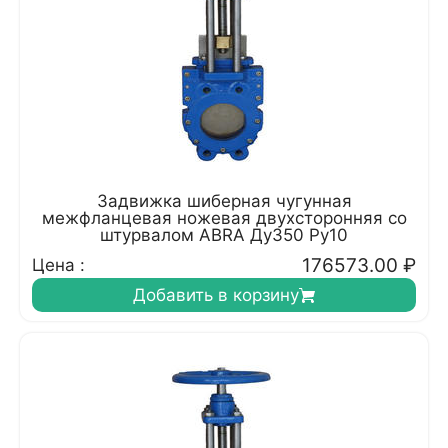
Задвижка шиберная чугунная
межфланцевая ножевая двухсторонняя со
штурвалом ABRA Ду350 Ру10
176573.00
₽
Цена :
Добавить в корзину