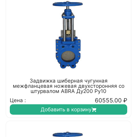
Задвижка шиберная чугунная
межфланцевая ножевая двухсторонняя со
штурвалом ABRA Ду200 Ру10
60555.00
₽
Цена :
Добавить в корзину