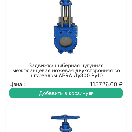
Задвижка шиберная чугунная
межфланцевая ножевая двухсторонняя со
штурвалом ABRA Ду300 Ру10
115726.00
₽
Цена :
Добавить в корзину