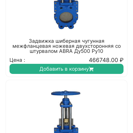
Задвижка шиберная чугунная
межфланцевая ножевая двухсторонняя со
штурвалом ABRA Ду500 Ру10
466748.00
₽
Цена :
Добавить в корзину