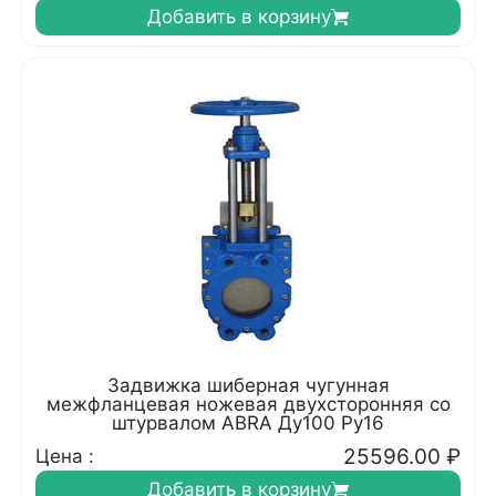
Добавить в корзину
Задвижка шиберная чугунная
межфланцевая ножевая двухсторонняя со
штурвалом ABRA Ду100 Ру16
25596.00
₽
Цена :
Добавить в корзину