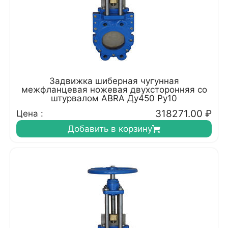
Задвижка шиберная чугунная
межфланцевая ножевая двухсторонняя со
штурвалом ABRA Ду450 Ру10
318271.00
₽
Цена :
Добавить в корзину