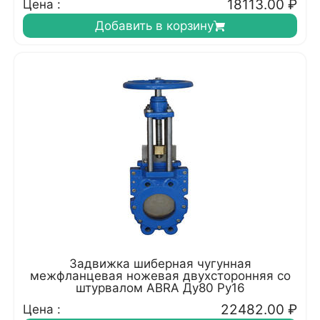
18113.00
₽
Цена :
Добавить в корзину
Задвижка шиберная чугунная
межфланцевая ножевая двухсторонняя со
штурвалом ABRA Ду80 Ру16
22482.00
₽
Цена :