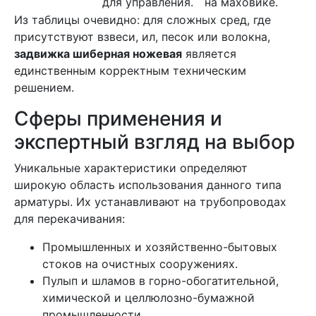
для управления.
на маховике.
Из таблицы очевидно: для сложных сред, где
присутствуют взвеси, ил, песок или волокна,
задвижка шиберная ножевая
является
единственным корректным техническим
решением.
Сферы применения и
экспертный взгляд на выбор
Уникальные характеристики определяют
широкую область использования данного типа
арматуры. Их устанавливают на трубопроводах
для перекачивания:
Промышленных и хозяйственно-бытовых
стоков на очистных сооружениях.
Пулып и шламов в горно-обогатительной,
химической и целлюлозно-бумажной
промышленности.