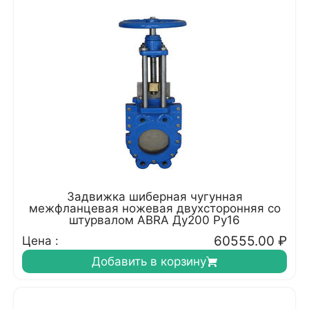
Задвижка шиберная чугунная
межфланцевая ножевая двухсторонняя со
штурвалом ABRA Ду200 Ру16
60555.00
₽
Цена :
Добавить в корзину