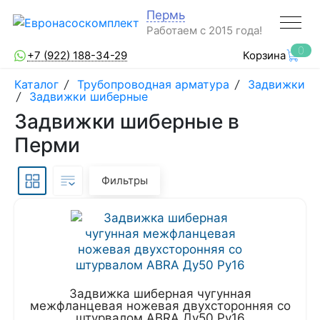
Пермь
Работаем с 2015 года!
0
+7 (922) 188-34-29
Корзина
Каталог
/
Трубопроводная арматура
/
Задвижки
/
Задвижки шиберные
Задвижки шиберные в
Перми
Фильтры
Задвижка шиберная чугунная
межфланцевая ножевая двухсторонняя со
штурвалом ABRA Ду50 Ру16