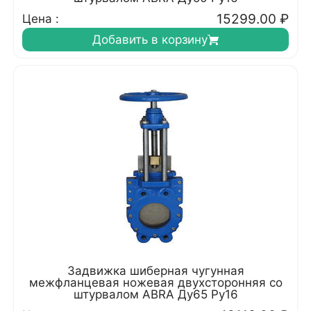
15299.00
₽
Цена :
Добавить в корзину
Задвижка шиберная чугунная
межфланцевая ножевая двухсторонняя со
штурвалом ABRA Ду65 Ру16