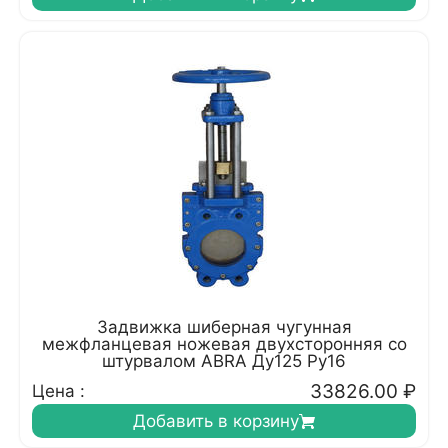
Задвижка шиберная чугунная
межфланцевая ножевая двухсторонняя со
штурвалом ABRA Ду125 Ру16
33826.00
₽
Цена :
Добавить в корзину