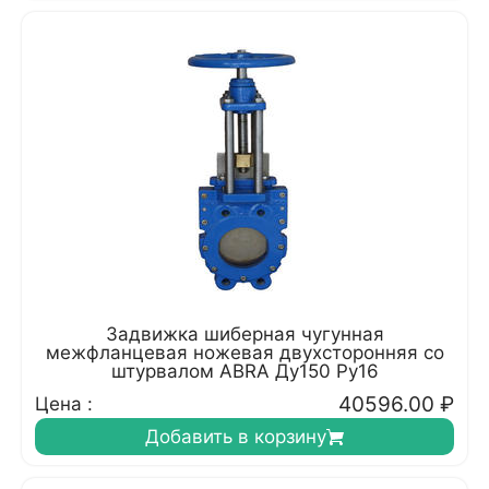
Задвижка шиберная чугунная
межфланцевая ножевая двухсторонняя со
штурвалом ABRA Ду150 Ру16
40596.00
₽
Цена :
Добавить в корзину