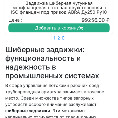
Задвижка шиберная чугунная
межфланцевая ножевая двухсторонняя с
ISO фланцем под привод ABRA Ду250 Ру10
99256.00
₽
Цена :
Добавить в корзину
1
2
Шиберные задвижки:
функциональность и
надежность в
промышленных системах
В сфере управления потоками рабочих сред
трубопроводная арматура занимает ключевое
место. Среди множества типов запорных
устройств особого внимания заслуживают
шиберные задвижки
. Эти механизмы
кардинально отличаются от традиционных