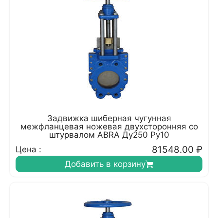
Задвижка шиберная чугунная
межфланцевая ножевая двухсторонняя со
штурвалом ABRA Ду250 Ру10
81548.00
₽
Цена :
Добавить в корзину