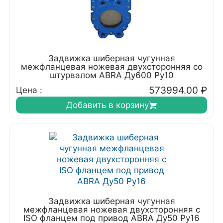
Задвижка шиберная чугунная
межфланцевая ножевая двухсторонняя со
штурвалом ABRA Ду600 Ру10
573994.00
₽
Цена :
Добавить в корзину
Задвижка шиберная чугунная
межфланцевая ножевая двухсторонняя с
ISO фланцем под привод ABRA Ду50 Ру16