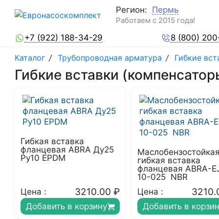
Регион:
Пермь
Работаем с 2015 года!
+7 (922) 188-34-29
8 (800) 200
Каталог
/
Трубопроводная арматура
/
Гибкие вст
Гибкие вставки (компенсато
Гибкая вставка
фланцевая ABRA Ду25
Маслобензостойка
Ру10 EPDM
гибкая вставка
фланцевая ABRA-E
10-025 NBR
3210.00
₽
3210.
Цена :
Цена :
Добавить в корзину
Добавить в корзи