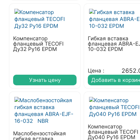
Компенсатор
Гибкая вставка
фланцевый TECOFI
фланцевая ABRA-E
Ду32 Ру16 EPDM
10-032 EPDM
2652.
Цена :
Узнать цену
Добавить в корзи
Компенсатор
фланцевый TECOFI
Маслобензостойкая
Ду040 Ру16 EPDM
гибкая вставка