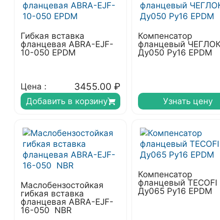
Гибкая вставка
Компенсатор
фланцевая ABRA-EJF-
фланцевый ЧЕГЛО
10-050 EPDM
Ду050 Ру16 EPDM
3455.00
₽
Цена :
Добавить в корзину
Узнать цену
Компенсатор
фланцевый TECOFI
Маслобензостойкая
Ду065 Ру16 EPDM
гибкая вставка
фланцевая ABRA-EJF-
16-050 NBR