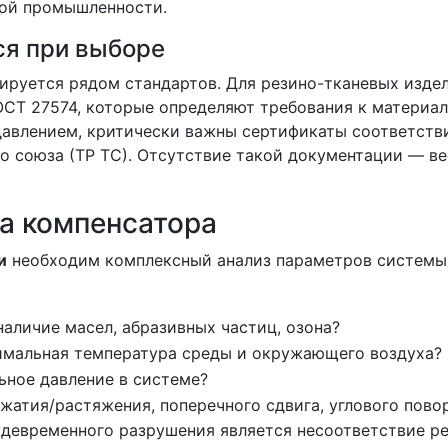
вой промышленности.
ся при выборе
ируется рядом стандартов. Для резино-тканевых изде
ОСТ 27574, которые определяют требования к материа
давлением, критически важны сертификаты соответств
о союза (ТР ТС). Отсутствие такой документации — в
а компенсатора
и
необходим комплексный анализ параметров системы
наличие масел, абразивных частиц, озона?
имальная температура среды и окружающего воздуха?
ьное давление в системе?
жатия/растяжения, поперечного сдвига, углового пово
ждевременного разрушения является несоответствие р