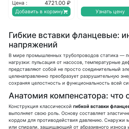
4721.00
₽
Цена :
Добавить в корзину
Узнать цену
Гибкие вставки фланцевые: и
напряжений
В мире промышленных трубопроводов статика — по
нагрузки: пульсация от насосов, температурные д
представляют собой не просто соединительный эле
целенаправленно преобразует разрушительную эне
сохраняя целостность и функциональность всей с
Анатомия компенсатора: что 
Конструкция классической
гибкой вставки фланце
выполняет свою роль. Основу составляет эластич
кордом для противодействия давлению. Снаружи м
или спирали, защищающий от абразивного износа 