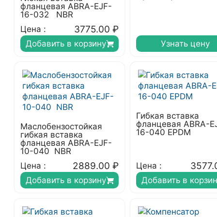
фланцевая ABRA-EJF-
16-032 NBR
3775.00
₽
Цена :
Добавить в корзину
Узнать цену
Гибкая вставка
фланцевая ABRA-E
Маслобензостойкая
16-040 EPDM
гибкая вставка
фланцевая ABRA-EJF-
10-040 NBR
2889.00
₽
3577.
Цена :
Цена :
Добавить в корзину
Добавить в корзи