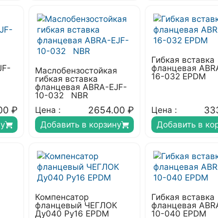
Гибкая вставка
JF-
фланцевая ABR
Маслобензостойкая
16-032 EPDM
гибкая вставка
фланцевая ABRA-EJF-
10-032 NBR
00
₽
2654.00
₽
33
Цена :
Цена :
ну
Добавить в корзину
Добавить в ко
Компенсатор
Гибкая вставка
фланцевый ЧЕГЛОК
фланцевая ABR
Ду040 Ру16 EPDM
10-040 EPDM