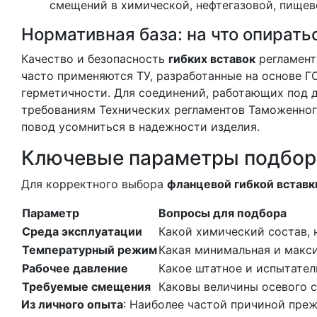
смещений в химической, нефтегазовой, пище
Нормативная база: на что опирать
Качество и безопасность
гибких вставок
регламент
часто применяются ТУ, разработанные на основе Г
герметичности. Для соединений, работающих под 
требованиям Технических регламентов Таможенног
повод усомниться в надежности изделия.
Ключевые параметры подбор
Для корректного выбора
фланцевой гибкой вставк
Параметр
Вопросы для подбора
Среда эксплуатации
Какой химический состав, 
Температурный режим
Какая минимальная и макс
Рабочее давление
Какое штатное и испытател
Требуемые смещения
Каковы величины осевого с
Из личного опыта
: Наиболее частой причиной пре