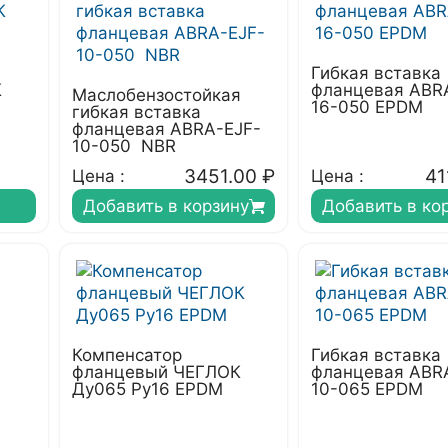
Гибкая вставка
К
фланцевая ABR
Маслобензостойкая
16-050 EPDM
гибкая вставка
фланцевая ABRA-EJF-
10-050 NBR
3451.00
₽
41
Цена :
Цена :
Добавить в корзину
Добавить в ко
Компенсатор
Гибкая вставка
фланцевый ЧЕГЛОК
фланцевая ABR
Ду065 Ру16 EPDM
10-065 EPDM