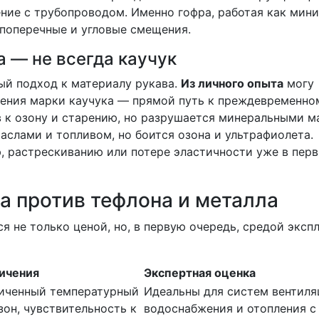
ние с трубопроводом. Именно гофра, работая как мин
 поперечные и угловые смещения.
 — не всегда каучук
й подход к материалу рукава.
Из личного опыта
могу
чнения марки каучука — прямой путь к преждевременно
в к озону и старению, но разрушается минеральными м
аслами и топливом, но боится озона и ультрафиолета.
, растрескиванию или потере эластичности уже в перв
а против тефлона и металла
я не только ценой, но, в первую очередь, средой эксп
ичения
Экспертная оценка
иченный температурный
Идеальны для систем вентиля
зон, чувствительность к
водоснабжения и отопления с