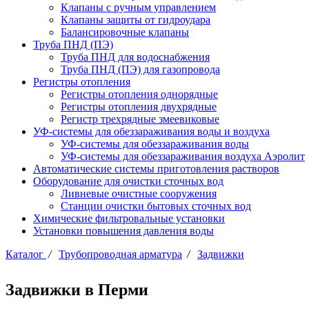
Клапаны с ручным управлением
Клапаны защиты от гидроудара
Балансировочные клапаны
Труба ПНД (ПЭ)
Труба ПНД для водоснабжения
Труба ПНД (ПЭ) для газопровода
Регистры отопления
Регистры отопления однорядные
Регистры отопления двухрядные
Регистр трехрядные змеевиковые
УФ-системы для обеззараживания воды и воздуха
УФ-системы для обеззараживания воды
УФ-системы для обеззараживания воздуха Аэролит
Автоматические системы приготовления растворов
Оборудование для очистки сточных вод
Ливневые очистные сооружения
Станции очистки бытовых сточных вод
Химические фильтровальные установки
Установки повышения давления воды
Каталог
/
Трубопроводная арматура
/
Задвижки
Задвижки в Перми