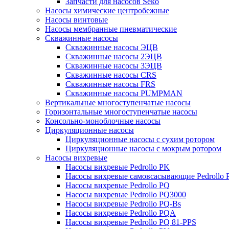
Запчасти для насосов Seko
Насосы химические центробежные
Насосы винтовые
Насосы мембранные пневматические
Скважинные насосы
Скважинные насосы ЭЦВ
Скважинные насосы 2ЭЦВ
Скважинные насосы 3ЭЦВ
Скважинные насосы CRS
Скважинные насосы FRS
Скважинные насосы PUMPMAN
Вертикальные многоступенчатые насосы
Горизонтальные многоступенчатые насосы
Консольно-моноблочные насосы
Циркуляционные насосы
Циркуляционные насосы с сухим ротором
Циркуляционные насосы с мокрым ротором
Насосы вихревые
Насосы вихревые Pedrollo PK
Насосы вихревые самовсасывающие Pedrollo
Насосы вихревые Pedrollo PQ
Насосы вихревые Pedrollo PQ3000
Насосы вихревые Pedrollo PQ-Bs
Насосы вихревые Pedrollo PQA
Насосы вихревые Pedrollo PQ 81-PPS