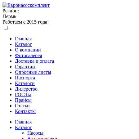
Регион:
Пермь
Работаем с 2015 года!
Главная
Каталог
О компании
Фотогалерея
Доставка и оплата
Гарантии
Опросные листы
Паспорта
Каталоги
Дилерство
ГОСТы
Прайсы
Статьи
Контакты
Главная
Каталог
Насосы
Воздуходувки