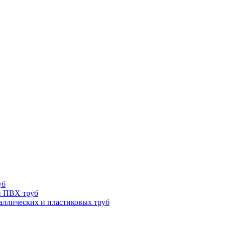
уб
и ПВХ труб
ллических и пластиковых труб