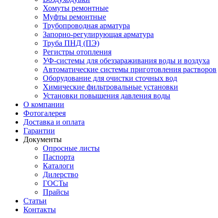
Хомуты ремонтные
Муфты ремонтные
Трубопроводная арматура
Запорно-регулирующая арматура
Труба ПНД (ПЭ)
Регистры отопления
УФ-системы для обеззараживания воды и воздуха
Автоматические системы приготовления растворов
Оборудование для очистки сточных вод
Химические фильтровальные установки
Установки повышения давления воды
О компании
Фотогалерея
Доставка и оплата
Гарантии
Документы
Опросные листы
Паспорта
Каталоги
Дилерство
ГОСТы
Прайсы
Статьи
Контакты