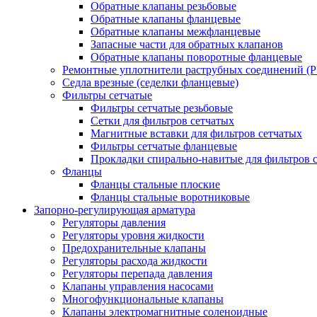
Обратные клапаны резьбовые
Обратные клапаны фланцевые
Обратные клапаны межфланцевые
Запасные части для обратных клапанов
Обратные клапаны поворотные фланцевые
Ремонтные уплотнители раструбных соединений (
Седла врезные (седелки фланцевые)
Фильтры сетчатые
Фильтры сетчатые резьбовые
Сетки для фильтров сетчатых
Магнитные вставки для фильтров сетчатых
Фильтры сетчатые фланцевые
Прокладки спирально-навитые для фильтров 
Фланцы
Фланцы стальные плоские
Фланцы стальные воротниковые
Запорно-регулирующая арматура
Регуляторы давления
Регуляторы уровня жидкости
Предохранительные клапаны
Регуляторы расхода жидкости
Регуляторы перепада давления
Клапаны управления насосами
Многофункциональные клапаны
Клапаны электромагнитные соленоидные