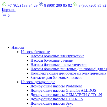
+7 (922) 188-34-29
8 (800) 200-85-82
8 (800) 200-85-82
Корзина
0
Насосы
Насосы бочковые
Насосы бочковые электрические
Насосы бочковые ручные
Насосы бочковые пневматические
Насосы бочковые винтовые (шнековые) для в
Комплектующие для бочковых электрических
Запчасти для бочковых насосов
Насосы дозирующие
Дозирующие насосы ProMinent
Дозирующие насосы Grundfos ALLDOS
Дозирующие насосы GEMATECH GTD1-N
Дозирующие насосы ETATRON
Дозирующие насосы Seko